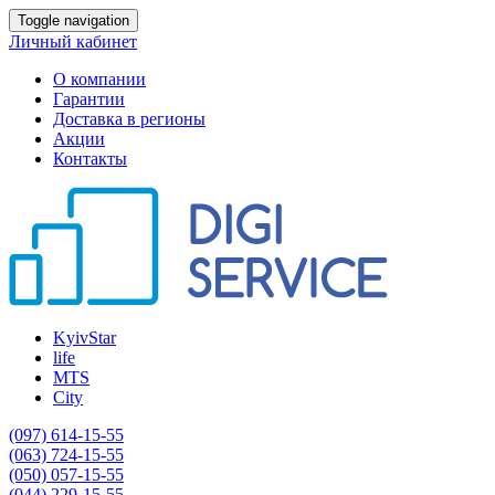
Toggle navigation
Личный кабинет
О компании
Гарантии
Доставка в регионы
Акции
Контакты
KyivStar
life
MTS
City
(097) 614-15-55
(063) 724-15-55
(050) 057-15-55
(044) 229-15-55