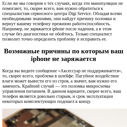
Если же мы говорим о тех случаях, когда эти манипуляции не
помогают, то, скорее всего, вам нужно обратиться к
специалистам сервисного центра Digi Service. Обладая всеми
необходимыми знаниями, они найдут причину поломки и
вернут вашему телефону прежнюю работоспособность.
Например, не заряжается iphone после падения, а в этом
случае без диагностики не обойтись. Только специалист
позволит точно определить проблему и исправить ее.
Возможные причины по которым ваш
iphone не заряжается
Когда вы видите сообщение «Аксессуар не поддерживается»,
то, скорее всего, проблема в шлейфе. Пагубное воздействие
влаги может вывести его из строя, а значит, вам нужно его
заменить. Крайний случай — это поломка микросхемы
управления питанием. В данном варианте, скорее всего, ваш
телефон является довольно старым, и срок эксплуатации
некоторых комплектующих подошел к концу.