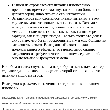
Вышел из строя элемент питания iPhone: либо
превышено время его эксплуатации, и он больше не
держит заряд, либо что-то с его контактами.
Загрязнилось или сломалось гнездо питания, в этом
случае вы можете попытаться почистить. Возьмите
ватную палочку и спирт, попытайтесь очистить
металлические лопатки-контакты, как на штекере
зарядки, так и внутри гнезда. Только стоит это делать
аккуратно, что бы ни раскрошить вату и еще больше не
загрязнить разъем. Если данный совет не дал
положительного эффекта, то гнездо, либо сильно
загрязнено и требуется чистка в нашем сервисе, либо
оно поломано и требуется замена.
В любом из этих случаем вам надо обратиться к нам, мастера
сделают диагностику, в процессе которой станет ясно, что
именно вышло из строя.
Если дело в разъеме, то заменят гнездо питания на вашем
iPhone 4S.
Уважаемые клиенты связи с изменением курса валют цена на услугу может
меняться как большую так и в меньшую сторону.
Пожалуйста, позвоните нам, мы сориентируем Вас более конкретно по стоимости и