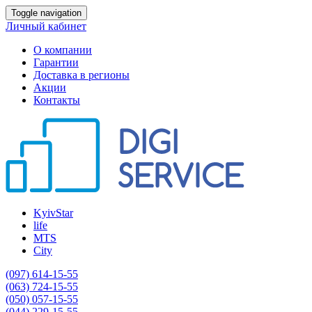
Toggle navigation
Личный кабинет
О компании
Гарантии
Доставка в регионы
Акции
Контакты
KyivStar
life
MTS
City
(097) 614-15-55
(063) 724-15-55
(050) 057-15-55
(044) 229-15-55