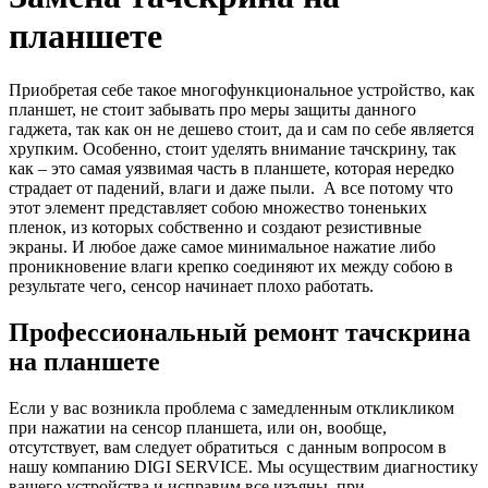
планшете
Приобретая себе такое многофункциональное устройство, как
планшет, не стоит забывать про меры защиты данного
гаджета, так как он не дешево стоит, да и сам по себе является
хрупким. Особенно, стоит уделять внимание тачскрину, так
как – это самая уязвимая часть в планшете, которая нередко
страдает от падений, влаги и даже пыли. А все потому что
этот элемент представляет собою множество тоненьких
пленок, из которых собственно и создают резистивные
экраны. И любое даже самое минимальное нажатие либо
проникновение влаги крепко соединяют их между собою в
результате чего, сенсор начинает плохо работать.
Профессиональный ремонт тачскрина
на планшете
Если у вас возникла проблема с замедленным откликликом
при нажатии на сенсор планшета, или он, вообще,
отсутствует, вам следует обратиться с данным вопросом в
нашу компанию DIGI SERVICE. Мы осуществим диагностику
вашего устройства и исправим все изъяны, при