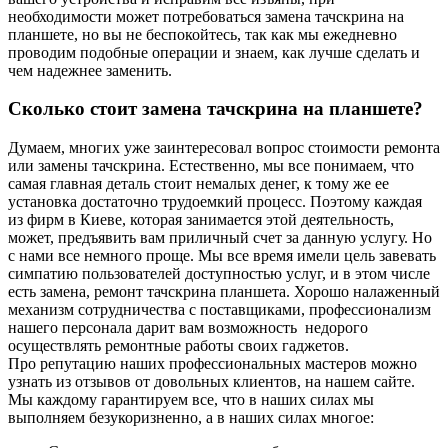
необходимости может потребоваться замена тачскрина на
планшете, но вы не беспокойтесь, так как мы ежедневно
проводим подобные операции и знаем, как лучше сделать и
чем надежнее заменить.
Сколько стоит замена тачскрина на планшете?
Думаем, многих уже заинтересовал вопрос стоимости ремонта
или замены тачскрина. Естественно, мы все понимаем, что
самая главная деталь стоит немалых денег, к тому же ее
установка достаточно трудоемкий процесс. Поэтому каждая
из фирм в Киеве, которая занимается этой деятельность,
может, предъявить вам приличный счет за данную услугу. Но
с нами все немного проще. Мы все время имели цель завевать
симпатию пользователей доступностью услуг, и в этом числе
есть замена, ремонт тачскрина планшета. Хорошо налаженный
механизм сотрудничества с поставщиками, профессионализм
нашего персонала дарит вам возможность недорого
осуществлять ремонтные работы своих гаджетов.
Про репутацию наших профессиональных мастеров можно
узнать из отзывов от довольных клиентов, на нашем сайте.
Мы каждому гарантируем все, что в наших силах мы
выполняем безукоризненно, а в наших силах многое: