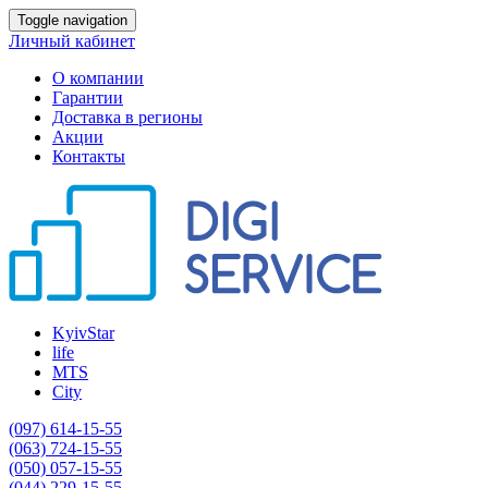
Toggle navigation
Личный кабинет
О компании
Гарантии
Доставка в регионы
Акции
Контакты
KyivStar
life
MTS
City
(097) 614-15-55
(063) 724-15-55
(050) 057-15-55
(044) 229-15-55