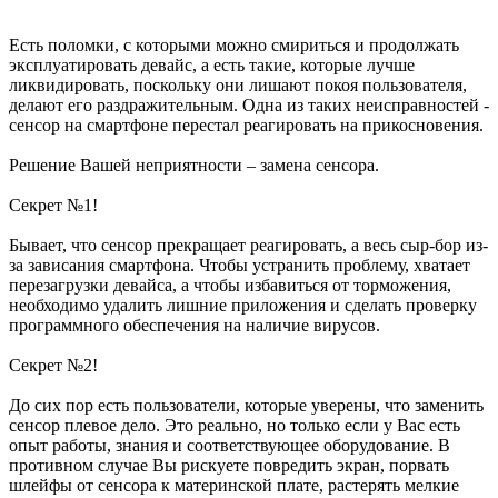
Есть поломки, с которыми можно смириться и продолжать
эксплуатировать девайс, а есть такие, которые лучше
ликвидировать, поскольку они лишают покоя пользователя,
делают его раздражительным. Одна из таких неисправностей -
сенсор на смартфоне перестал реагировать на прикосновения.
Решение Вашей неприятности – замена сенсора.
Секрет №1!
Бывает, что сенсор прекращает реагировать, а весь сыр-бор из-
за зависания смартфона. Чтобы устранить проблему, хватает
перезагрузки девайса, а чтобы избавиться от торможения,
необходимо удалить лишние приложения и сделать проверку
программного обеспечения на наличие вирусов.
Секрет №2!
До сих пор есть пользователи, которые уверены, что заменить
сенсор плевое дело. Это реально, но только если у Вас есть
опыт работы, знания и соответствующее оборудование. В
противном случае Вы рискуете повредить экран, порвать
шлейфы от сенсора к материнской плате, растерять мелкие