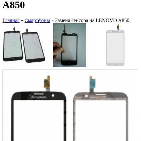
A850
Главная
»
Смартфоны
» Замена сенсора на LENOVO A850