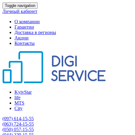
Toggle navigation
Личный кабинет
О компании
Гарантии
Доставка в регионы
Акции
Контакты
KyivStar
life
MTS
City
(097) 614-15-55
(063) 724-15-55
(050) 057-15-55
(044) 229-15-55