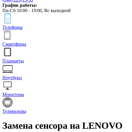
График работы:
Пн-Сб 10:00 - 19:00, Вс выходной
Телефоны
Смартфоны
Планшеты
Ноутбуки
Мониторы
Телевизоры
Замена сенсора на LENOVO