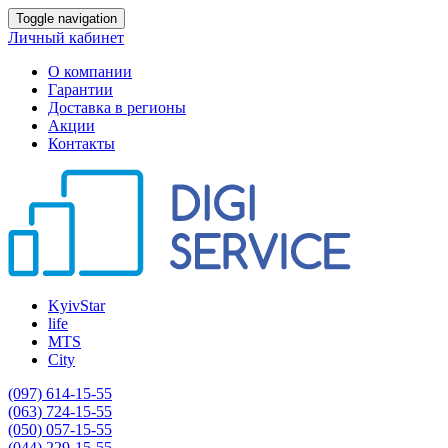
Toggle navigation
Личный кабинет
О компании
Гарантии
Доставка в регионы
Акции
Контакты
KyivStar
life
MTS
City
(097) 614-15-55
(063) 724-15-55
(050) 057-15-55
(044) 229-15-55