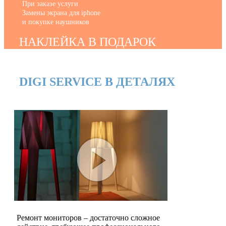
При заказе услуги
Замены экрана для iphone
и покупке наушников
НАКЛЕЙКА В ПОДАРОК
DIGI SERVICE В ДЕТАЛЯХ
Ремонт мониторов – достаточно сложное