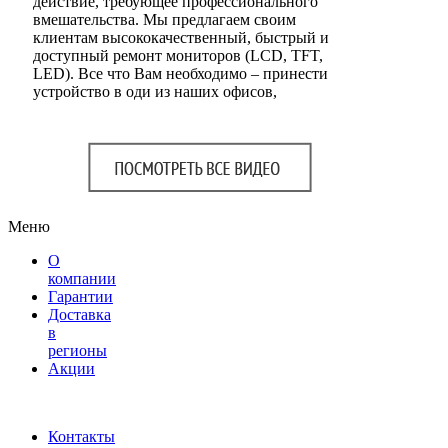
действие, требующее профессионального
вмешательства. Мы предлагаем своим
клиентам высококачественный, быстрый и
доступный ремонт мониторов (LCD, TFT,
LED). Все что Вам необходимо – принести
устройство в оди из наших офисов,
Меню
О
компании
Гарантии
Доставка
в
регионы
Акции
Контакты