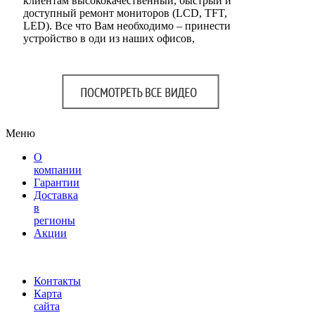
клиентам высококачественный, быстрый и
доступный ремонт мониторов (LCD, TFT,
LED). Все что Вам необходимо – принести
устройство в оди из наших офисов,
Меню
О
компании
Гарантии
Доставка
в
регионы
Акции
Контакты
Карта
сайта