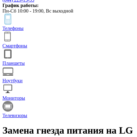
График работы:
Пн-Сб 10:00 - 19:00, Вс выходной
Телефоны
Смартфоны
Планшеты
Ноутбуки
Мониторы
Телевизоры
Замена гнезда питания на LG