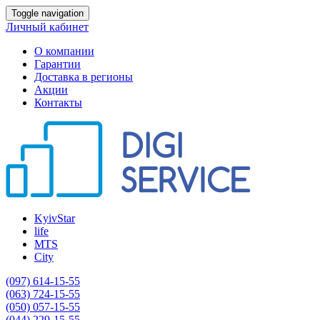
Toggle navigation
Личный кабинет
О компании
Гарантии
Доставка в регионы
Акции
Контакты
KyivStar
life
MTS
City
(097) 614-15-55
(063) 724-15-55
(050) 057-15-55
(044) 229-15-55