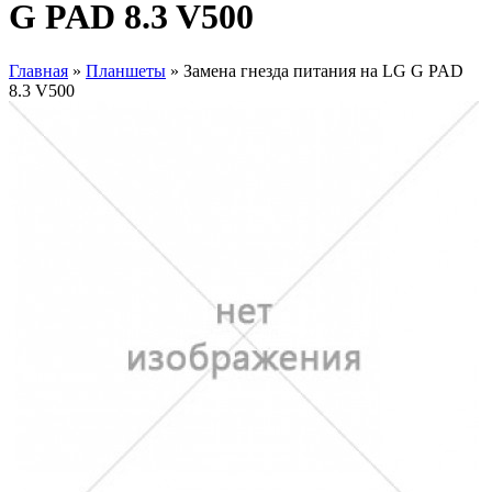
G PAD 8.3 V500
Главная
»
Планшеты
» Замена гнезда питания на LG G PAD
8.3 V500