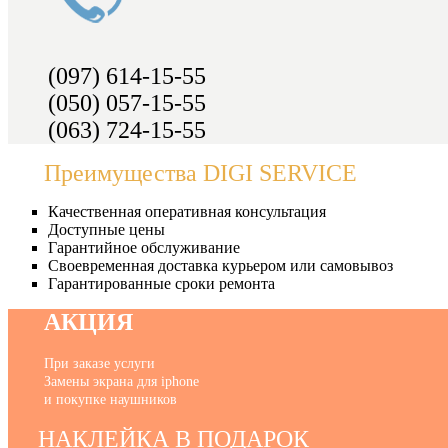
(097) 614-15-55
(050) 057-15-55
(063) 724-15-55
Преимущества DIGI SERVICE
Качественная оперативная консультация
Доступные цены
Гарантийное обслуживание
Своевременная доставка курьером или самовывоз
Гарантированные сроки ремонта
АКЦИЯ
При заказе услуги
Замены экрана для iphone
и покупке наушников
НАКЛЕЙКА В ПОДАРОК