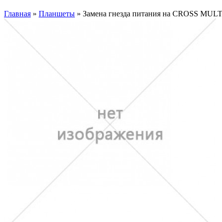
Главная
»
Планшеты
» Замена гнезда питания на CROSS MUL