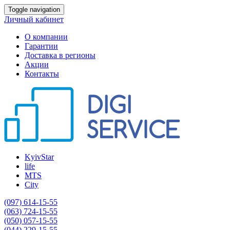
Toggle navigation
Личный кабинет
О компании
Гарантии
Доставка в регионы
Акции
Контакты
KyivStar
life
MTS
City
(097) 614-15-55
(063) 724-15-55
(050) 057-15-55
(044) 229-15-55