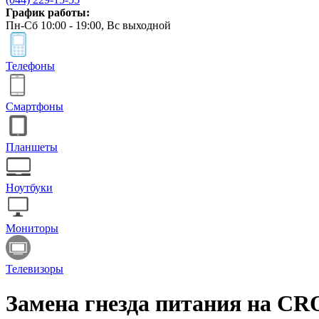
График работы:
Пн-Сб 10:00 - 19:00, Вс выходной
Телефоны
Смартфоны
Планшеты
Ноутбуки
Мониторы
Телевизоры
Замена гнезда питания на C