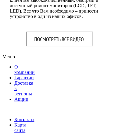
клиентам высококачественный, быстрый и
доступный ремонт мониторов (LCD, TFT,
LED). Все что Вам необходимо – принести
устройство в оди из наших офисов,
Меню
О
компании
Гарантии
Доставка
в
регионы
Акции
Контакты
Карта
сайта