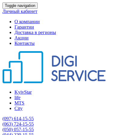
Toggle navigation
Личный кабинет
О компании
Гарантии
Доставка в регионы
Акции
Контакты
KyivStar
life
MTS
City
(097) 614-15-55
(063) 724-15-55
(050) 057-15-55
(044) 229-15-55