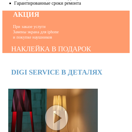
Гарантированные сроки ремонта
АКЦИЯ
При заказе услуги
Замены экрана для iphone
и покупке наушников
НАКЛЕЙКА В ПОДАРОК
DIGI SERVICE В ДЕТАЛЯХ