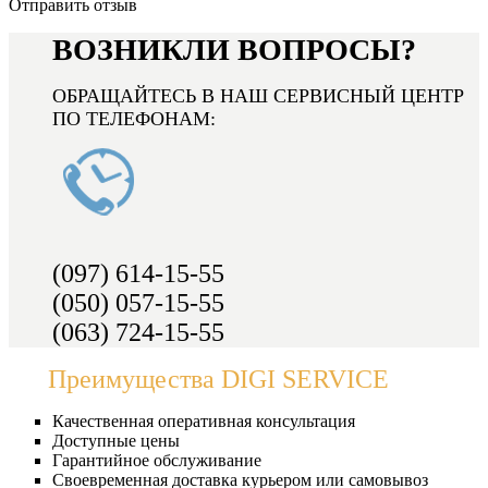
Отправить отзыв
ВОЗНИКЛИ ВОПРОСЫ?
ОБРАЩАЙТЕСЬ В НАШ СЕРВИСНЫЙ ЦЕНТР
ПО ТЕЛЕФОНАМ:
(097) 614-15-55
(050) 057-15-55
(063) 724-15-55
Преимущества DIGI SERVICE
Качественная оперативная консультация
Доступные цены
Гарантийное обслуживание
Своевременная доставка курьером или самовывоз