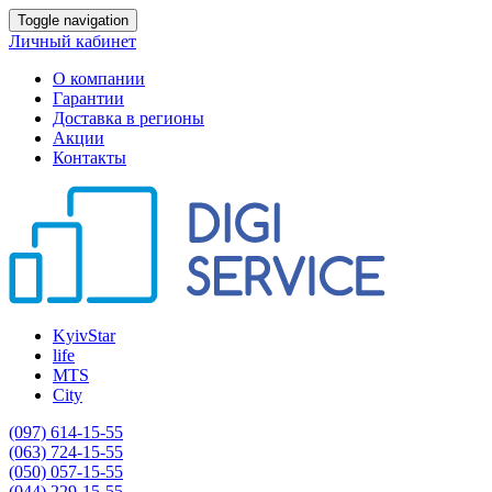
Toggle navigation
Личный кабинет
О компании
Гарантии
Доставка в регионы
Акции
Контакты
KyivStar
life
MTS
City
(097) 614-15-55
(063) 724-15-55
(050) 057-15-55
(044) 229-15-55