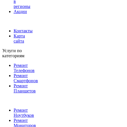
в
регионы
Акции
Контакты
Карта
сайта
Услуги по
категориям
Ремонт
Телефонов
Ремонт
Смартфонов
Ремонт
Планшетов
Ремонт
Ноутбуков
Ремонт
Мониторов