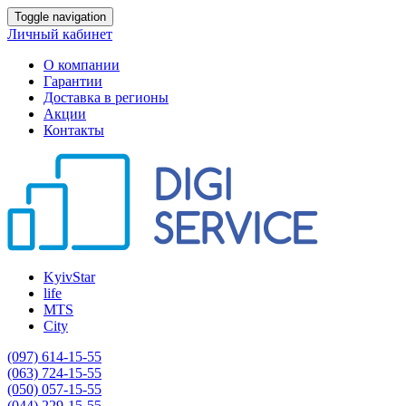
Toggle navigation
Личный кабинет
О компании
Гарантии
Доставка в регионы
Акции
Контакты
KyivStar
life
MTS
City
(097) 614-15-55
(063) 724-15-55
(050) 057-15-55
(044) 229-15-55