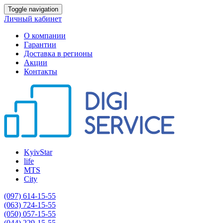
Toggle navigation
Личный кабинет
О компании
Гарантии
Доставка в регионы
Акции
Контакты
KyivStar
life
MTS
City
(097) 614-15-55
(063) 724-15-55
(050) 057-15-55
(044) 229-15-55