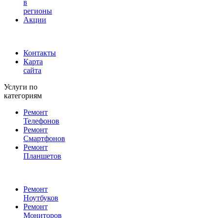
в
регионы
Акции
Контакты
Карта
сайта
Услуги по
категориям
Ремонт
Телефонов
Ремонт
Смартфонов
Ремонт
Планшетов
Ремонт
Ноутбуков
Ремонт
Мониторов