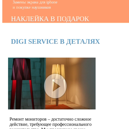
Замены экрана для iphone
и покупке наушников
НАКЛЕЙКА В ПОДАРОК
DIGI SERVICE В ДЕТАЛЯХ
Ремонт мониторов – достаточно сложное
действие, требующее профессионального