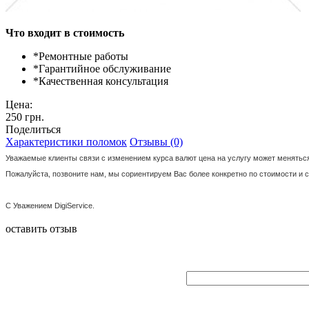
Что входит в стоимость
*
Ремонтные работы
*
Гарантийное обслуживание
*
Качественная консультация
Цена:
250 грн.
Поделиться
Характеристики поломок
Отзывы (0)
Уважаемые клиенты связи с изменением курса валют цена на услугу может меняться
Пожалуйста, позвоните нам, мы сориентируем Вас более конкретно по стоимости и 
С Уважением DigiService.
оставить отзыв