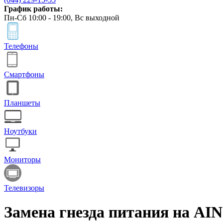
График работы:
Пн-Сб 10:00 - 19:00, Вс выходной
Телефоны
Смартфоны
Планшеты
Ноутбуки
Мониторы
Телевизоры
Замена гнезда питания на 