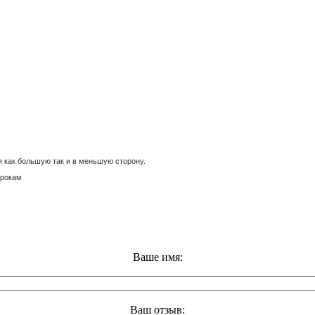
 как большую так и в меньшую сторону.
срокам
Ваше имя:
Ваш отзыв: