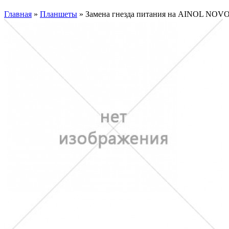
Главная
»
Планшеты
» Замена гнезда питания на AINOL NO