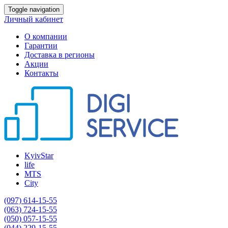
Toggle navigation
Личный кабинет
О компании
Гарантии
Доставка в регионы
Акции
Контакты
KyivStar
life
MTS
City
(097) 614-15-55
(063) 724-15-55
(050) 057-15-55
(044) 229-15-55