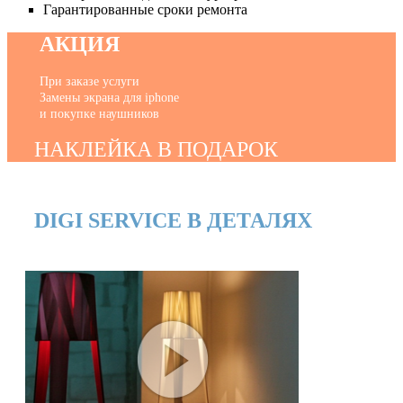
Гарантированные сроки ремонта
АКЦИЯ
При заказе услуги
Замены экрана для iphone
и покупке наушников
НАКЛЕЙКА В ПОДАРОК
DIGI SERVICE В ДЕТАЛЯХ