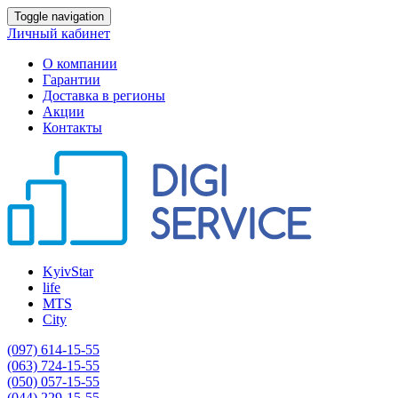
Toggle navigation
Личный кабинет
О компании
Гарантии
Доставка в регионы
Акции
Контакты
KyivStar
life
MTS
City
(097) 614-15-55
(063) 724-15-55
(050) 057-15-55
(044) 229-15-55