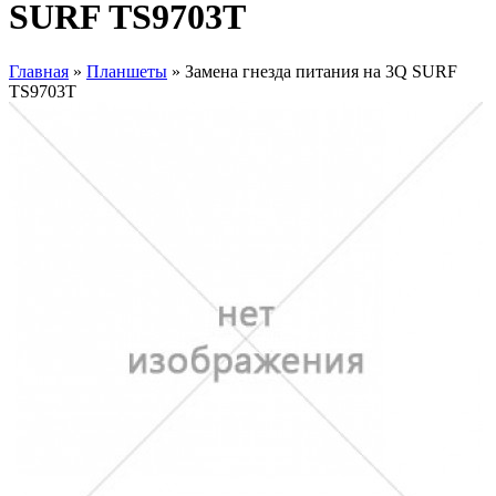
SURF TS9703T
Главная
»
Планшеты
» Замена гнезда питания на 3Q SURF
TS9703T