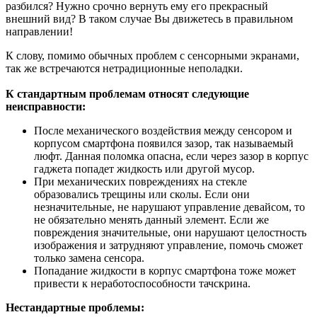
разбился? Нужно срочно вернуть ему его прекрасный
внешний вид? В таком случае Вы движетесь в правильном
направлении!
К слову, помимо обычных проблем с сенсорными экранами,
так же встречаются нетрадиционные неполадки.
К стандартным проблемам относят следующие
неисправности:
После механического воздействия между сенсором и
корпусом смартфона появился зазор, так называемый
люфт. Данная поломка опасна, если через зазор в корпус
гаджета попадет жидкость или другой мусор.
При механических повреждениях на стекле
образовались трещины или сколы. Если они
незначительные, не нарушают управление девайсом, то
не обязательно менять данный элемент. Если же
повреждения значительные, они нарушают целостность
изображения и затрудняют управление, помочь сможет
только замена сенсора.
Попадание жидкости в корпус смартфона тоже может
привести к неработоспособности тачскрина.
Нестандартные проблемы: