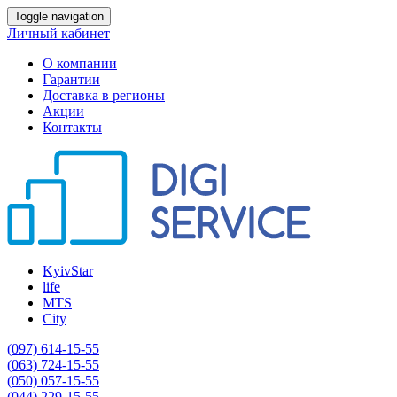
Toggle navigation
Личный кабинет
О компании
Гарантии
Доставка в регионы
Акции
Контакты
KyivStar
life
MTS
City
(097) 614-15-55
(063) 724-15-55
(050) 057-15-55
(044) 229-15-55