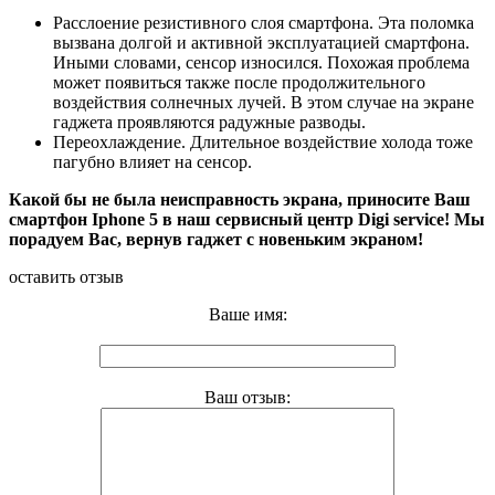
Расслоение резистивного слоя смартфона. Эта поломка
вызвана долгой и активной эксплуатацией смартфона.
Иными словами, сенсор износился. Похожая проблема
может появиться также после продолжительного
воздействия солнечных лучей. В этом случае на экране
гаджета проявляются радужные разводы.
Переохлаждение. Длительное воздействие холода тоже
пагубно влияет на сенсор.
Какой бы не была неисправность экрана, приносите Ваш
смартфон
Iphone
5
в наш сервисный центр
Digi
service
! Мы
порадуем Вас, вернув гаджет с новеньким экраном!
оставить отзыв
Ваше имя:
Ваш отзыв: