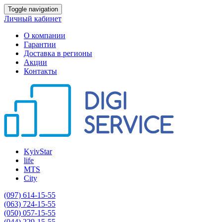
Toggle navigation
Личный кабинет
О компании
Гарантии
Доставка в регионы
Акции
Контакты
KyivStar
life
MTS
City
(097) 614-15-55
(063) 724-15-55
(050) 057-15-55
(044) 229-15-55