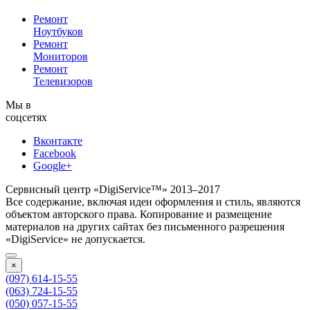
Ремонт
Ноутбуков
Ремонт
Мониторов
Ремонт
Телевизоров
Мы в
соцсетях
Вконтакте
Facebook
Google+
Сервисный центр «DigiService™» 2013–2017
Все содержание, включая идеи оформления и стиль, являются
объектом авторского права. Копирование и размещение
материалов на других сайтах без письменного разрешения
«DigiService» не допускается.
×
(097) 614-15-55
(063) 724-15-55
(050) 057-15-55