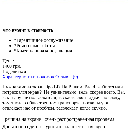
Что входит в стоимость
*
Гарантийное обслуживание
*
Ремонтные работы
*
Качественная консультация
Цена:
1400 грн.
Поделиться
Характеристики поломок
Отзывы (0)
Нужна замена экрана ipad 4? На Вашем iPad 4 разбился или
потрескался экран? Не удивительно, ведь, скорее всего, Вы,
как и другие пользователи, таскаете свой гаджет повсюду, в
том числе в общественном транспорте, поскольку он
отвлекает нас от проблем, развлекает, когда скучно.
Трещина на экране - очень распространенная проблема.
Достаточно один раз уронить планшет на твердую