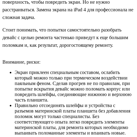
поверхность, чтобы повредить экран. Но не нужно
расстраиваться. Замена экрана на iPad 4 для профессионала не
сложная задача.
Стоит понимать, что попытки самостоятельно разобрать
девайс с целью ремонта частенько приведут к еще большим
поломкам и, как результат, дорогостоящему ремонту.
Внимание, риски:
Экран приклеен специальным составом, ослабить
который можно только при термическом воздействии
паяльным феном. Сделав прогрев не по правилам, при
попытке вскрытия девайс можно поломать корпус или
повредить шлейфы, соединяющие нижнюю и верхнюю
часть планшета.
Правильно отсоединять шлейфы и устройства с
разъемов материнской платы планшета без добавления
поломок могут только специалисты. Без
соответствующего опыта легко повредить элементы
материнской платы, для ремонта которых необходимо
выпаивать поломанные элементы и впаивать новые.