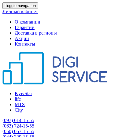
Toggle navigation
Личный кабинет
О компании
Гарантии
Доставка в регионы
Акции
Контакты
KyivStar
life
MTS
City
(097) 614-15-55
(063) 724-15-55
(050) 057-15-55
(044) 229-15-55