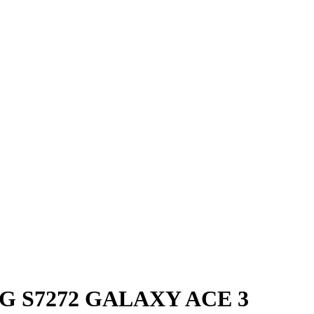
NG S7272 GALAXY ACE 3