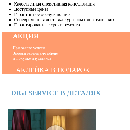
Качественная оперативная консультация
Доступные цены
Гарантийное обслуживание
Своевременная доставка курьером или самовывоз
Гарантированные сроки ремонта
АКЦИЯ
При заказе услуги
Замены экрана для iphone
и покупке наушников
НАКЛЕЙКА В ПОДАРОК
DIGI SERVICE В ДЕТАЛЯХ