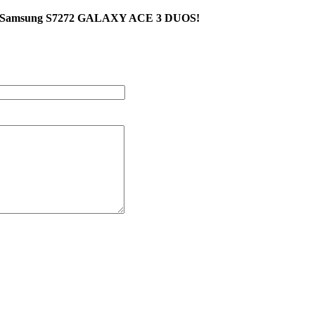
на Samsung S7272 GALAXY ACE 3 DUOS!