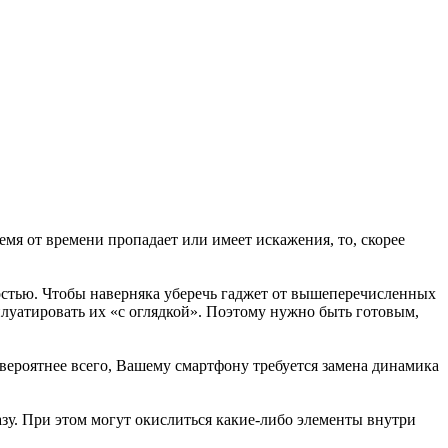
емя от времени пропадает или имеет искажения, то, скорее
костью. Чтобы наверняка уберечь гаджет от вышеперечисленных
луатировать их «с оглядкой». Поэтому нужно быть готовым,
вероятнее всего, Вашему смартфону требуется замена динамика
азу. При этом могут окислиться какие-либо элементы внутри