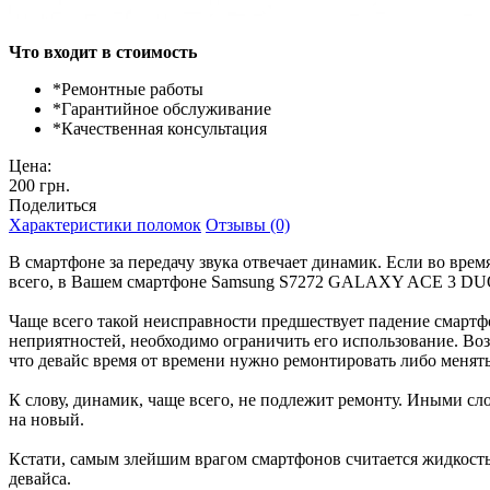
Что входит в стоимость
*
Ремонтные работы
*
Гарантийное обслуживание
*
Качественная консультация
Цена:
200 грн.
Поделиться
Характеристики поломок
Отзывы (0)
В смартфоне за передачу звука отвечает динамик. Если во врем
всего, в Вашем смартфоне Samsung S7272 GALAXY ACE 3 DU
Чаще всего такой неисправности предшествует падение смартф
неприятностей, необходимо ограничить его использование. Во
что девайс время от времени нужно ремонтировать либо менять
К слову, динамик, чаще всего, не подлежит ремонту. Иными сл
на новый.
Кстати, самым злейшим врагом смартфонов считается жидкость,
девайса.