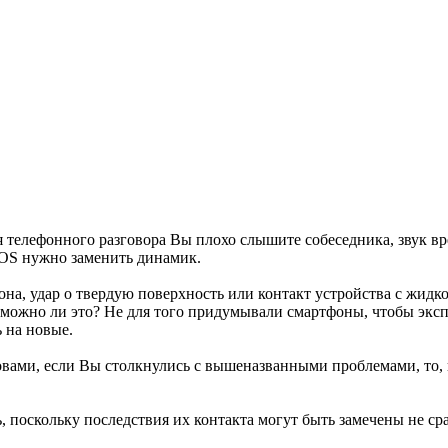
я телефонного разговора Вы плохо слышите собеседника, звук вр
OS нужно заменить динамик.
она, удар о твердую поверхность или контакт устройства с жид
зможно ли это? Не для того придумывали смартфоны, чтобы эксп
 на новые.
овами, если Вы столкнулись с вышеназванными проблемами, то, 
 поскольку последствия их контакта могут быть замечены не ср