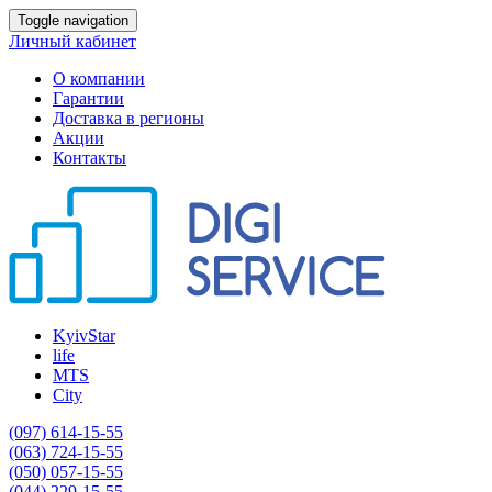
Toggle navigation
Личный кабинет
О компании
Гарантии
Доставка в регионы
Акции
Контакты
KyivStar
life
MTS
City
(097) 614-15-55
(063) 724-15-55
(050) 057-15-55
(044) 229-15-55