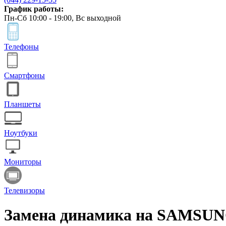
График работы:
Пн-Сб 10:00 - 19:00, Вс выходной
Телефоны
Смартфоны
Планшеты
Ноутбуки
Мониторы
Телевизоры
Замена динамика на SAMSU