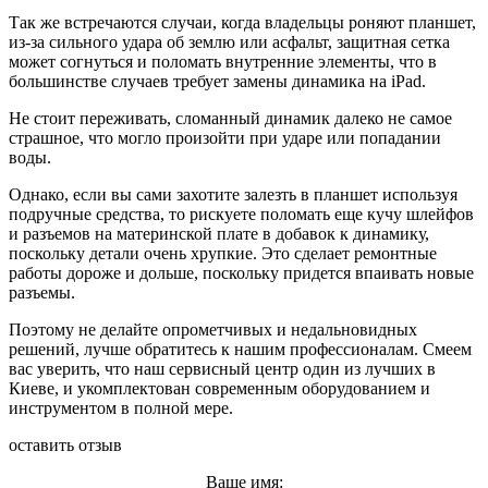
Так же встречаются случаи, когда владельцы роняют планшет,
из-за сильного удара об землю или асфальт, защитная сетка
может согнуться и поломать внутренние элементы, что в
большинстве случаев требует замены динамика на iPad.
Не стоит переживать, сломанный динамик далеко не самое
страшное, что могло произойти при ударе или попадании
воды.
Однако, если вы сами захотите залезть в планшет используя
подручные средства, то рискуете поломать еще кучу шлейфов
и разъемов на материнской плате в добавок к динамику,
поскольку детали очень хрупкие. Это сделает ремонтные
работы дороже и дольше, поскольку придется впаивать новые
разъемы.
Поэтому не делайте опрометчивых и недальновидных
решений, лучше обратитесь к нашим профессионалам. Смеем
вас уверить, что наш сервисный центр один из лучших в
Киеве, и укомплектован современным оборудованием и
инструментом в полной мере.
оставить отзыв
Ваше имя: