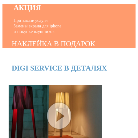
АКЦИЯ
При заказе услуги
Замены экрана для iphone
и покупке наушников
НАКЛЕЙКА В ПОДАРОК
DIGI SERVICE В ДЕТАЛЯХ