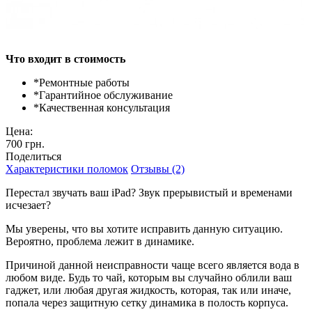
Что входит в стоимость
*
Ремонтные работы
*
Гарантийное обслуживание
*
Качественная консультация
Цена:
700 грн.
Поделиться
Характеристики поломок
Отзывы (2)
Перестал звучать ваш iPad? Звук прерывистый и временами
исчезает?
Мы уверены, что вы хотите исправить данную ситуацию.
Вероятно, проблема лежит в динамике.
Причиной данной неисправности чаще всего является вода в
любом виде. Будь то чай, которым вы случайно облили ваш
гаджет, или любая другая жидкость, которая, так или иначе,
попала через защитную сетку динамика в полость корпуса.