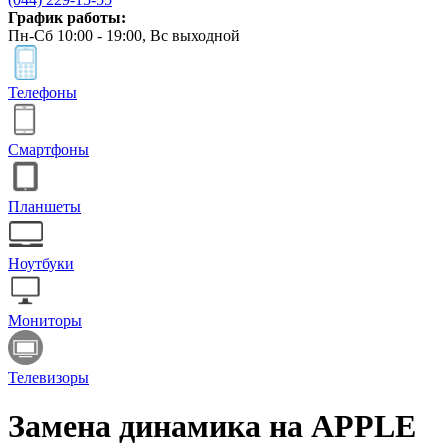
График работы:
Пн-Сб 10:00 - 19:00, Вс выходной
Телефоны
Смартфоны
Планшеты
Ноутбуки
Мониторы
Телевизоры
Замена динамика на APPLE