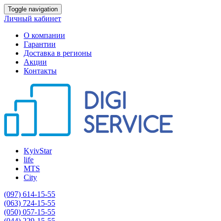
Toggle navigation
Личный кабинет
О компании
Гарантии
Доставка в регионы
Акции
Контакты
KyivStar
life
MTS
City
(097) 614-15-55
(063) 724-15-55
(050) 057-15-55
(044) 229-15-55