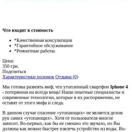
Что входит в стоимость
*
Качественная консультация
*
Гарантийное обслуживание
*
Ремонтные работы
Цена:
350 грн.
Поделиться
Характеристики поломок
Отзывы (0)
Мы готовы развеять миф, что утопленный смартфон
I
phone 4
-
потерянная на всегда вещь! Наши опытные специалисты и
современные технологии, которые в их распоряжении, не
оставят от этого мифа и следа.
В данном случае спасение «утопающих» не является делом
рук самих «утопающих». Хотя от пользователя многое
зависит. Во-первых, как бы не смешно это звучало, но Вы
должны как можно быстрее извлечь устройство из воды. Во-