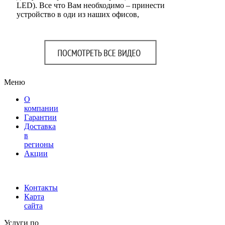
LED). Все что Вам необходимо – принести
устройство в оди из наших офисов,
Меню
О
компании
Гарантии
Доставка
в
регионы
Акции
Контакты
Карта
сайта
Услуги по