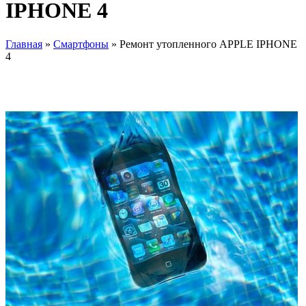
IPHONE 4
Главная
»
Смартфоны
» Ремонт утопленного APPLE IPHONE
4