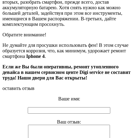
вторых, разобрать смартфон, прежде всего, достав
аккумуляторную батарею. Хотя снять нужно как можно
большей деталей, задействуя при этом все инструменты,
имеющиеся в Вашем распоряжении. В-третьих, дайте
комплектующим просохнуть.
Обратите внимание!
Не думайте для просушки использовать фен! В этом случае
образуется коррозия, что, как минимум, удорожает ремонт
смартфона
I
phone 4
.
Если же Вы были оперативны,
ремонт утопленного
девайса в нашем сервисном центе
Digi
service
не составит
труда! Наши двери для Вас открыты!
оставить отзыв
Ваше имя:
Ваш отзыв: