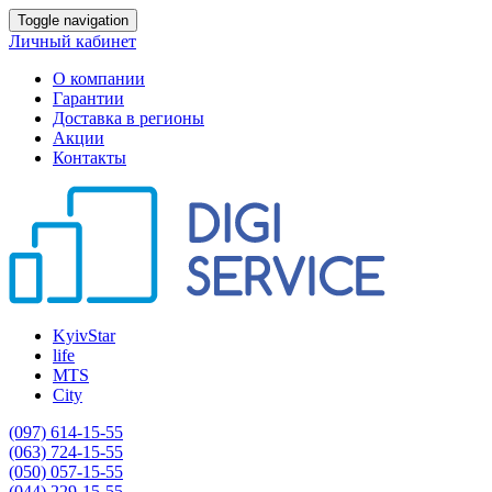
Toggle navigation
Личный кабинет
О компании
Гарантии
Доставка в регионы
Акции
Контакты
KyivStar
life
MTS
City
(097) 614-15-55
(063) 724-15-55
(050) 057-15-55
(044) 229-15-55