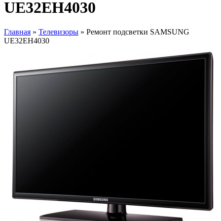
UE32EH4030
Главная
»
Телевизоры
» Ремонт подсветки SAMSUNG
UE32EH4030