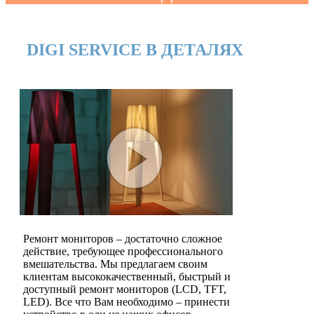
DIGI SERVICE В ДЕТАЛЯХ
Ремонт мониторов – достаточно сложное
действие, требующее профессионального
вмешательства. Мы предлагаем своим
клиентам высококачественный, быстрый и
доступный ремонт мониторов (LCD, TFT,
LED). Все что Вам необходимо – принести