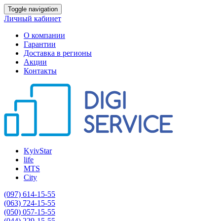
Toggle navigation
Личный кабинет
О компании
Гарантии
Доставка в регионы
Акции
Контакты
KyivStar
life
MTS
City
(097) 614-15-55
(063) 724-15-55
(050) 057-15-55
(044) 229-15-55