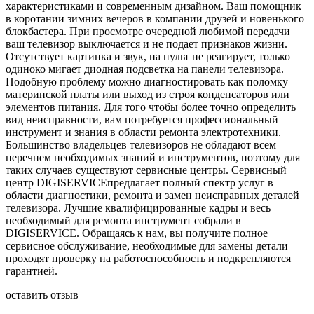
характеристиками и современным дизайном. Ваш помощник
в коротании зимних вечеров в компании друзей и новенького
блокбастера. При просмотре очередной любимой передачи
ваш телевизор выключается и не подает признаков жизни.
Отсутствует картинка и звук, на пульт не реагирует, только
одиноко мигает диодная подсветка на панели телевизора.
Подобную проблему можно диагностировать как поломку
материнской платы или выход из строя конденсаторов или
элементов питания. Для того чтобы более точно определить
вид неисправности, вам потребуется профессиональный
инструмент и знания в области ремонта электротехники.
Большинство владельцев телевизоров не обладают всем
перечнем необходимых знаний и инструментов, поэтому для
таких случаев существуют сервисные центры. Сервисный
центр DIGISERVICEпредлагает полный спектр услуг в
области диагностики, ремонта и замен неисправных деталей
телевизора. Лучшие квалифицированные кадры и весь
необходимый для ремонта инструмент собрали в
DIGISERVICE. Обращаясь к нам, вы получите полное
сервисное обслуживание, необходимые для замены детали
проходят проверку на работоспособность и подкрепляются
гарантией.
оставить отзыв