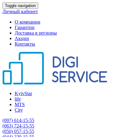
Toggle navigation
Личный кабинет
О компании
Гарантии
Доставка в регионы
Акции
Контакты
KyivStar
life
MTS
City
(097) 614-15-55
(063) 724-15-55
(050) 057-15-55
(044) 229-15-55