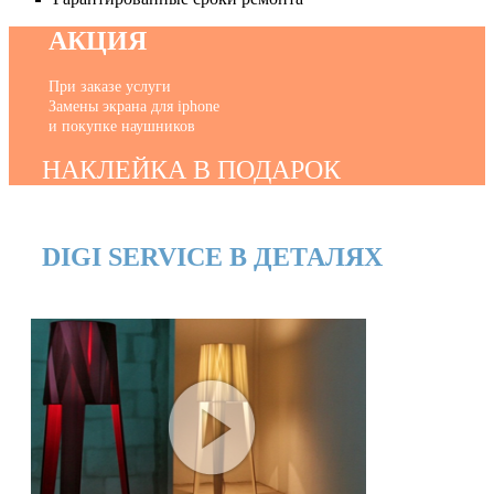
АКЦИЯ
При заказе услуги
Замены экрана для iphone
и покупке наушников
НАКЛЕЙКА В ПОДАРОК
DIGI SERVICE В ДЕТАЛЯХ