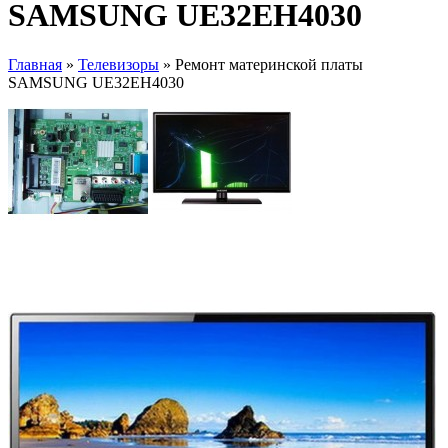
SAMSUNG UE32EH4030
Главная
»
Телевизоры
» Ремонт материнской платы
SAMSUNG UE32EH4030